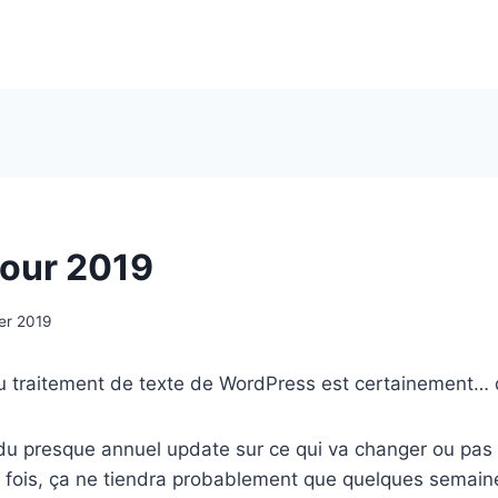
our 2019
ier 2019
 traitement de texte de WordPress est certainement… d
e du presque annuel update sur ce qui va changer ou pas 
ois, ça ne tiendra probablement que quelques semain