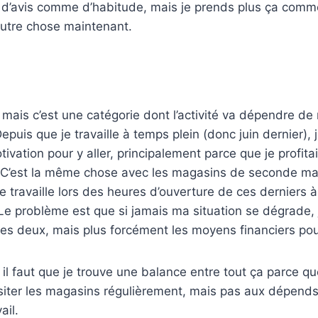
 d’avis comme d’habitude, mais je prends plus ça comm
autre chose maintenant.
 mais c’est une catégorie dont l’activité va dépendre de
epuis que je travaille à temps plein (donc juin dernier), j
tivation pour y aller, principalement parce que je profi
 C’est la même chose avec les magasins de seconde mai
je travaille lors des heures d’ouverture de ces derniers 
Le problème est que si jamais ma situation se dégrade, j
les deux, mais plus forcément les moyens financiers pour
, il faut que je trouve une balance entre tout ça parce qu
isiter les magasins régulièrement, mais pas aux dépend
ail.