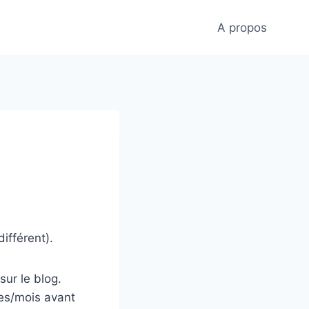
A propos
ifférent).
sur le blog.
es/mois avant