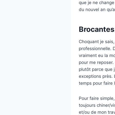
que je ne change
du nouvel an qu’
Brocantes
Choquant je sais,
professionnelle. D
vraiment eu la mo
pour me reposer.
plutôt parce que 
exceptions près. 
temps pour faire 
Pour faire simple
toujours chiner/v
et/ou de mon trav