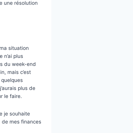
e une résolution
 ma situation
e n’ai plus
tais du week-end
n, mais c’est
à quelques
’aurais plus de
 le faire.
e je souhaite
s de mes finances