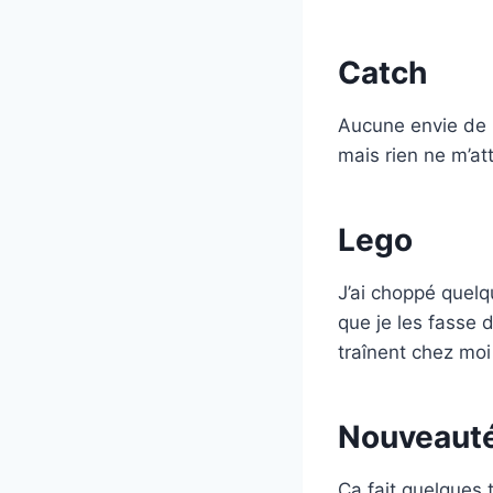
Catch
Aucune envie de r
mais rien ne m’att
Lego
J’ai choppé quelq
que je les fasse 
traînent chez moi
Nouveaut
Ça fait quelques 