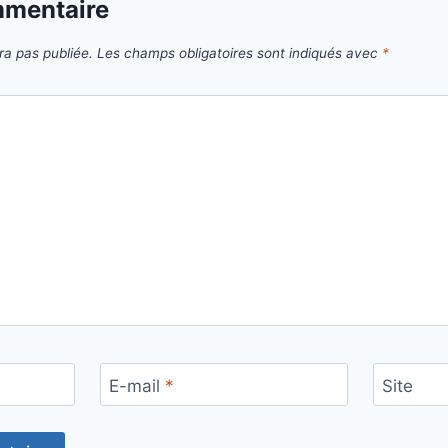
mmentaire
ra pas publiée.
Les champs obligatoires sont indiqués avec
*
E-mail
*
Site