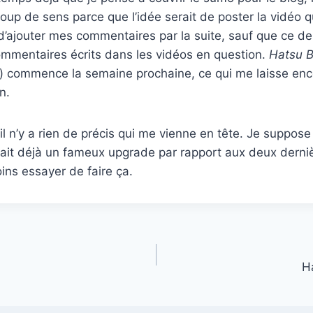
oup de sens parce que l’idée serait de poster la vidéo 
d’ajouter mes commentaires par la suite, sauf que ce der
mmentaires écrits dans les vidéos en question.
Hatsu 
r) commence la semaine prochaine, ce qui me laisse enc
n.
il n’y a rien de précis qui me vienne en tête. Je suppos
rait déjà un fameux upgrade par rapport aux deux derni
ns essayer de faire ça.
H