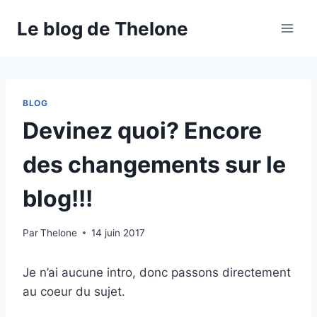
Aller
Le blog de Thelone
au
contenu
BLOG
Devinez quoi? Encore
des changements sur le
blog!!!
Par
Thelone
14 juin 2017
Je n’ai aucune intro, donc passons directement
au coeur du sujet.